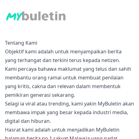
Tentang Kami
Objektif kami adalah untuk menyampaikan berita
yang terhangat dan terkini terus kepada netizen.
Kami percaya bahawa maklumat yang telus dan sahih
membantu orang ramai untuk membuat penilaian
yang kritis, cakna dan relevan dalam membentuk
pemikiran generasi sekarang.
Selagi ia viral atau trending, kami yakin MyBuletin akan
membawa impak yang besar kepada industri media,
digital dan hiburan.
Hasrat kami adalah untuk menjadikan MyBuletin
halaman berita no.1 rakyat Malaysia yang padat