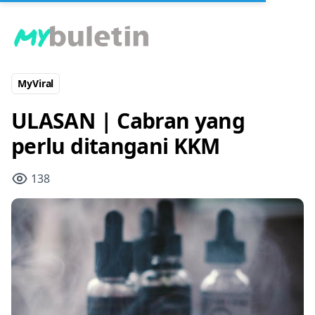
MyViral
ULASAN | Cabran yang
perlu ditangani KKM
138