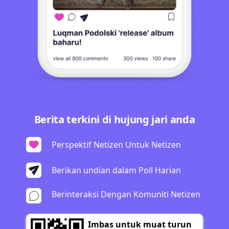
Berita terkini di hujung jari anda
Perspektif Netizen Untuk Netizen
Berikan undian dalam Poll Harian
Berinteraksi Dengan Komuniti Netizen
Imbas untuk muat turun